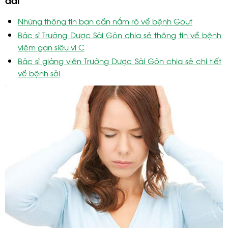
Những thông tin bạn cần nắm rõ về bệnh Gout
Bác sĩ Trường Dược Sài Gòn chia sẻ thông tin về bệnh
viêm gan siêu vi C
Bác sĩ giảng viên Trường Dược Sài Gòn chia sẻ chi tiết
về bệnh sởi