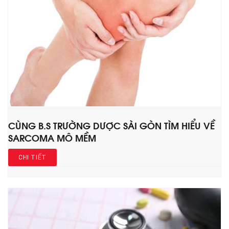
CÙNG B.S TRƯỜNG DƯỢC SÀI GÒN TÌM HIỂU VỀ
SARCOMA MÔ MỀM
CHI TIẾT