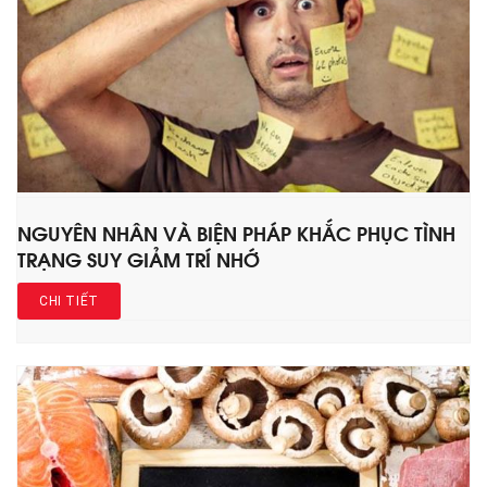
NGUYÊN NHÂN VÀ BIỆN PHÁP KHẮC PHỤC TÌNH
TRẠNG SUY GIẢM TRÍ NHỚ
CHI TIẾT