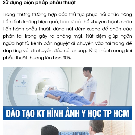
Sử dụng biện pháp phẫu thuật
Trong những trường hợp các thủ tục phục hồi chức năng
tiền đình không hiệu quả, bác sĩ có thể khuyên bệnh nhân
tiến hành phẫu thuật, dùng nút đệm xương để chặn các
phần tai trong gây ra chóng mặt. Nút đệm giúp ngăn
ngừa hạt từ kênh bán nguyệt di chuyển vào tai trong để
đáp ứng với di chuyển đầu nói chung. Tỷ lệ thành công khi
phẫu thuật thường lớn hơn 90%.