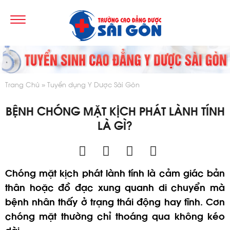
Trang Chủ
Tuyển dụng Y Dược Sài Gòn
BỆNH CHÓNG MẶT KỊCH PHÁT LÀNH TÍNH
LÀ GÌ?
Chóng mặt kịch phát lành tính là cảm giác bản
thân hoặc đồ đạc xung quanh di chuyển mà
bệnh nhân thấy ở trạng thái động hay tĩnh. Cơn
chóng mặt thường chỉ thoáng qua không kéo
dài