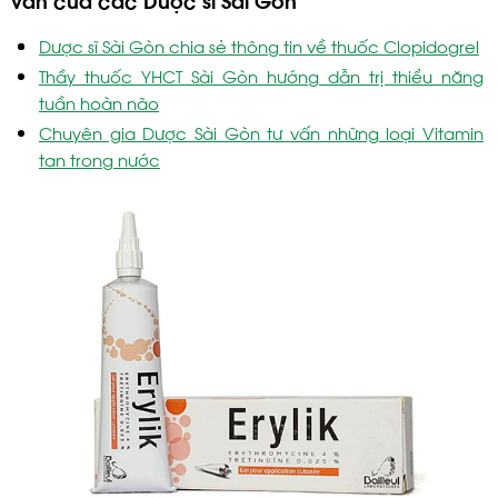
Dược sĩ Sài Gòn chia sẻ thông tin về thuốc Clopidogrel
Thầy thuốc YHCT Sài Gòn hướng dẫn trị thiểu năng
tuần hoàn não
Chuyên gia Dược Sài Gòn tư vấn những loại Vitamin
tan trong nước