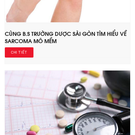
CÙNG B.S TRƯỜNG DƯỢC SÀI GÒN TÌM HIỂU VỀ
SARCOMA MÔ MỀM
CHI TIẾT