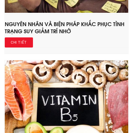
NGUYÊN NHÂN VÀ BIỆN PHÁP KHẮC PHỤC TÌNH
TRẠNG SUY GIẢM TRÍ NHỚ
CHI TIẾT