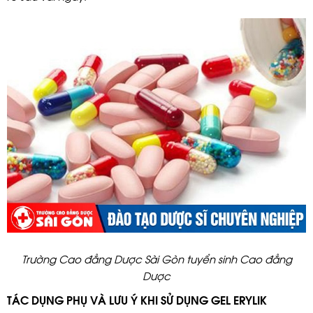
Trường Cao đẳng Dược Sài Gòn tuyển sinh Cao đẳng
Dược
TÁC DỤNG PHỤ VÀ LƯU Ý KHI SỬ DỤNG GEL ERYLIK