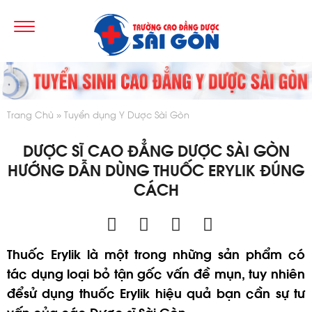
Trang Chủ
Tuyển dụng Y Dược Sài Gòn
DƯỢC SĨ CAO ĐẲNG DƯỢC SÀI GÒN
HƯỚNG DẪN DÙNG THUỐC ERYLIK ĐÚNG
CÁCH
Thuốc Erylik là một trong những sản phẩm có
tác dụng loại bỏ tận gốc vấn đề mụn, tuy nhiên
đểsử dụng thuốc Erylik hiệu quả bạn cần sự tư
vấn của các Dược sĩ Sài Gòn