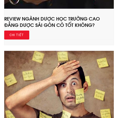
REVIEW NGÀNH DƯỢC HỌC TRƯỜNG CAO
ĐẲNG DƯỢC SÀI GÒN CÓ TỐT KHÔNG?
CHI TIẾT