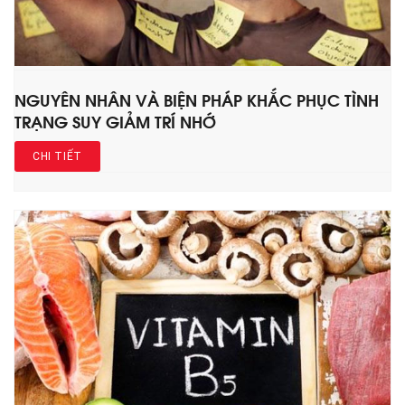
NGUYÊN NHÂN VÀ BIỆN PHÁP KHẮC PHỤC TÌNH
TRẠNG SUY GIẢM TRÍ NHỚ
CHI TIẾT