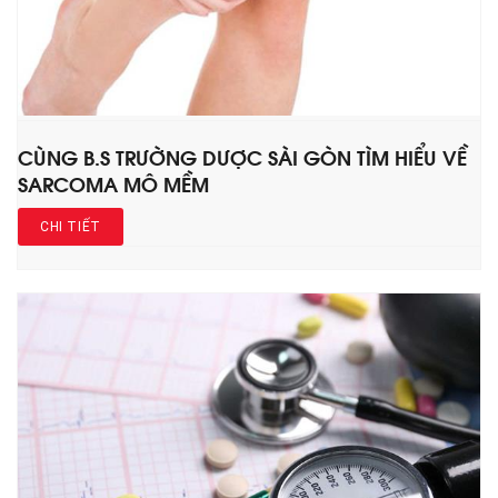
CÙNG B.S TRƯỜNG DƯỢC SÀI GÒN TÌM HIỂU VỀ
SARCOMA MÔ MỀM
CHI TIẾT