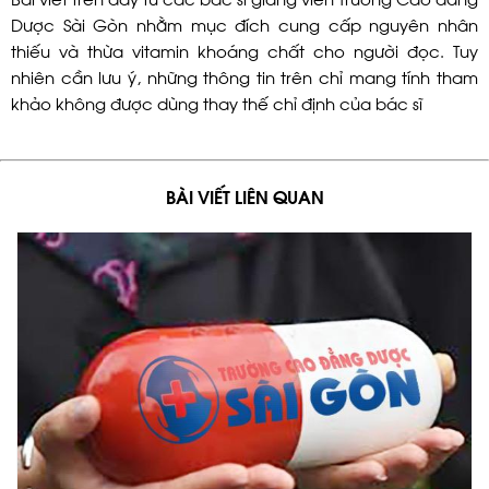
Dược Sài Gòn nhằm mục đích cung cấp nguyên nhân
thiếu và thừa vitamin khoáng chất cho người đọc. Tuy
nhiên cần lưu ý, những thông tin trên chỉ mang tính tham
khảo không được dùng thay thế chỉ định của bác sĩ
BÀI VIẾT LIÊN QUAN