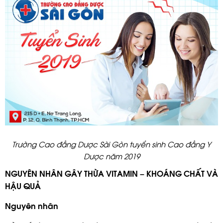
Trường Cao đẳng Dược Sài Gòn tuyển sinh Cao đẳng Y
Dược năm 2019
NGUYÊN NHÂN GÂY THỪA VITAMIN – KHOÁNG CHẤT VÀ
HẬU QUẢ
Nguyên nhân