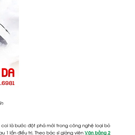
ín
c coi là bước đột phá mới trong công nghệ loại bỏ
 1 lần điều trị. Theo bác sĩ giảng viên
Văn bằng 2