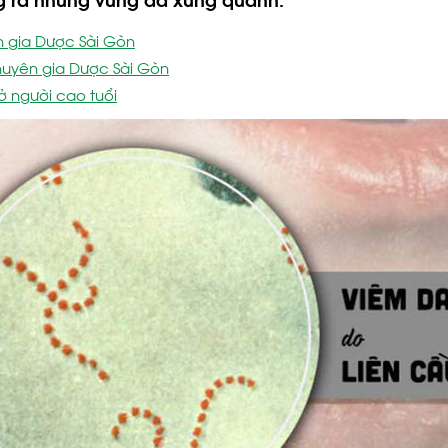
n gia Dược Sài Gòn
chuyên gia Dược Sài Gòn
ở người cao tuổi