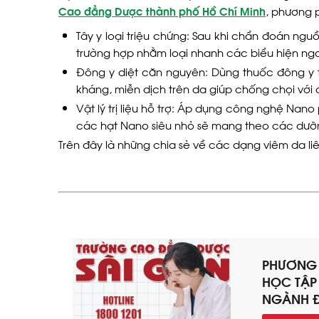
Cao đẳng Dược thành phố Hồ Chí Minh
, phương p
Tây y loại triệu chứng: Sau khi chẩn đoán ng
trường hợp nhằm loại nhanh các biểu hiện ngo
Đông y diệt căn nguyên: Dùng thuốc đông y tậ
kháng, miễn dịch trên da giúp chống chọi với
Vật lý trị liệu hỗ trợ: Áp dụng công nghệ Na
các hạt Nano siêu nhỏ sẽ mang theo các dưỡn
Trên đây là những chia sẻ về các dạng viêm da l
PHƯƠNG 
HỌC TẬ
NGÀNH 