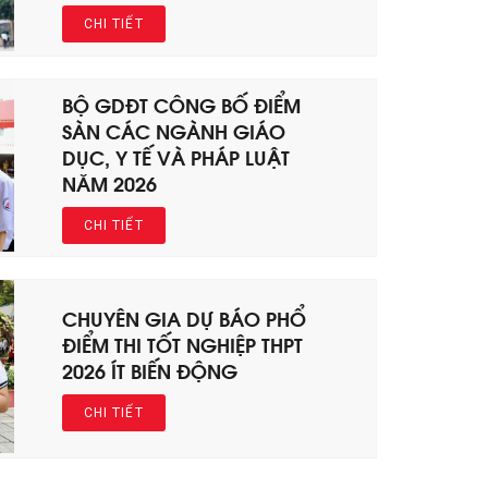
CHI TIẾT
BỘ GDĐT CÔNG BỐ ĐIỂM
SÀN CÁC NGÀNH GIÁO
DỤC, Y TẾ VÀ PHÁP LUẬT
NĂM 2026
CHI TIẾT
CHUYÊN GIA DỰ BÁO PHỔ
ĐIỂM THI TỐT NGHIỆP THPT
2026 ÍT BIẾN ĐỘNG
CHI TIẾT