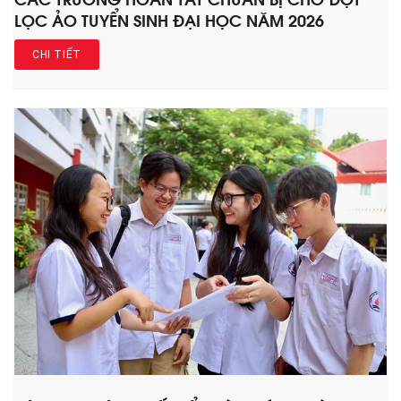
LỌC ẢO TUYỂN SINH ĐẠI HỌC NĂM 2026
CHI TIẾT