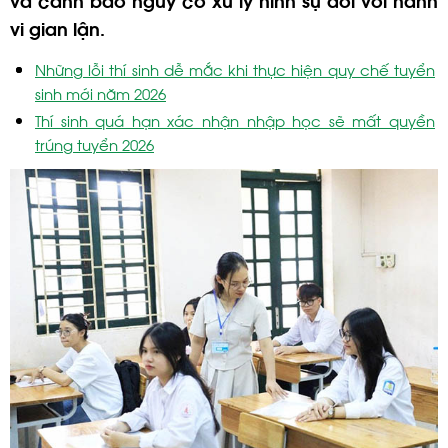
vi gian lận.
Những lỗi thí sinh dễ mắc khi thực hiện quy chế tuyển
sinh mới năm 2026
Thí sinh quá hạn xác nhận nhập học sẽ mất quyền
trúng tuyển 2026