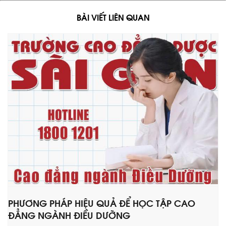
BÀI VIẾT LIÊN QUAN
PHƯƠNG PHÁP HIỆU QUẢ ĐỂ HỌC TẬP CAO
ĐẲNG NGÀNH ĐIỀU DƯỠNG