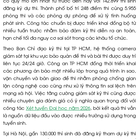
có quy mô lớn nhất từ trước đến nay với 142.899 thí sinh
đăng ký dự thi. Thành phố bố trí 248 điểm thi cùng 5.955
phòng thi và các phòng dự phòng để xử lý tình huống
phát sinh. Công tác chuẩn bị được triển khai đồng bộ từ
nhiều tuần trước nhằm bảo đảm kỳ thi diễn ra an toàn,
hạn chế tối đa nguy cơ sai sót trong các khâu tổ chức.
Theo Ban Chỉ đạo kỳ thi tại TP HCM, hệ thống camera
giám sát tại khu vực bảo quản đề thi và bài thi được duy trì
liên tục 24/24 giờ. Công an TP HCM đồng thời triển khai
các phương án bảo mật nhiều lớp trong quá trình in sao,
vận chuyển và bàn giao đề thi nhằm phòng chống gian
lận công nghệ cao cũng như xử lý thông tin sai lệch trên
mạng xã hội. Việc tăng cường giám sát kỳ thi cũng được
nhiều chuyên gia đánh giá có ý nghĩa quan trọng đối với
công tác
Xét tuyển Đại học năm 2026
, bởi kết quả thi vẫn
là nguồn dữ liệu đầu vào được nhiều trường sử dụng trong
tuyển sinh.
Tại Hà Nội, gần 130.000 thí sinh đã đăng ký tham dự kỳ thi