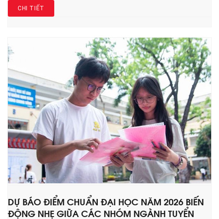
CHI TIẾT
DỰ BÁO ĐIỂM CHUẨN ĐẠI HỌC NĂM 2026 BIẾN
ĐỘNG NHẸ GIỮA CÁC NHÓM NGÀNH TUYỂN