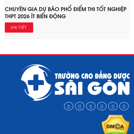
CHUYÊN GIA DỰ BÁO PHỔ ĐIỂM THI TỐT NGHIỆP
THPT 2026 ÍT BIẾN ĐỘNG
CHI TIẾT