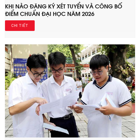
KHI NÀO ĐĂNG KÝ XÉT TUYỂN VÀ CÔNG BỐ
ĐIỂM CHUẨN ĐẠI HỌC NĂM 2026
CHI TIẾT