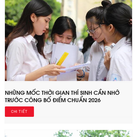
NHỮNG MỐC THỜI GIAN THÍ SINH CẦN NHỚ
TRƯỚC CÔNG BỐ ĐIỂM CHUẨN 2026
CHI TIẾT