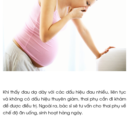
Khi thấy đau dạ dày với các dấu hiệu đau nhiều, liên tục
và không có dấu hiệu thuyên giảm, thai phụ cần đi khám
để được điều trị. Ngoài ra, bác sĩ sẽ tư vấn cho thai phụ về
chế độ ăn uống, sinh hoạt hàng ngày.