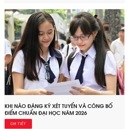
KHI NÀO ĐĂNG KÝ XÉT TUYỂN VÀ CÔNG BỐ
ĐIỂM CHUẨN ĐẠI HỌC NĂM 2026
CHI TIẾT