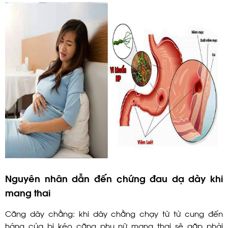
Nguyên nhân dẫn đến chứng đau dạ dày khi
mang thai
Căng dây chằng: khi dây chằng chạy từ tử cung đến
háng của bị kéo căng phụ nữ mang thai sẽ gặp phải