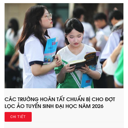
CÁC TRƯỜNG HOÀN TẤT CHUẨN BỊ CHO ĐỢT
LỌC ẢO TUYỂN SINH ĐẠI HỌC NĂM 2026
CHI TIẾT