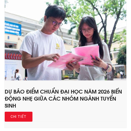
DỰ BÁO ĐIỂM CHUẨN ĐẠI HỌC NĂM 2026 BIẾN
ĐỘNG NHẸ GIỮA CÁC NHÓM NGÀNH TUYỂN
SINH
CHI TIẾT