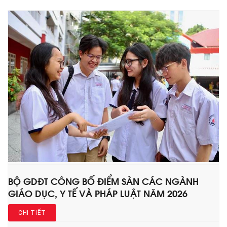
BỘ GDĐT CÔNG BỐ ĐIỂM SÀN CÁC NGÀNH
GIÁO DỤC, Y TẾ VÀ PHÁP LUẬT NĂM 2026
CHI TIẾT