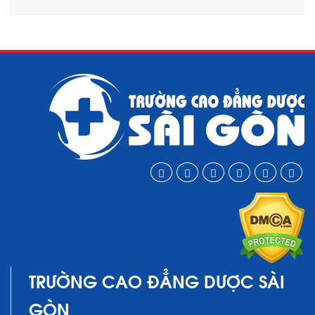
TRƯỜNG CAO ĐẲNG DƯỢC SÀI
GÒN