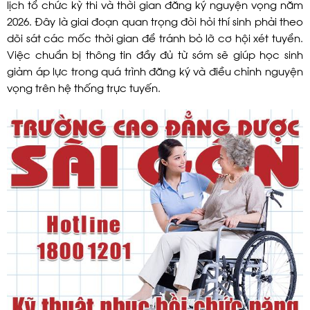
lịch tổ chức kỳ thi và thời gian đăng ký nguyện vọng năm
2026. Đây là giai đoạn quan trọng đòi hỏi thí sinh phải theo
dõi sát các mốc thời gian để tránh bỏ lỡ cơ hội xét tuyển.
Việc chuẩn bị thông tin đầy đủ từ sớm sẽ giúp học sinh
giảm áp lực trong quá trình đăng ký và điều chỉnh nguyện
vọng trên hệ thống trực tuyến.