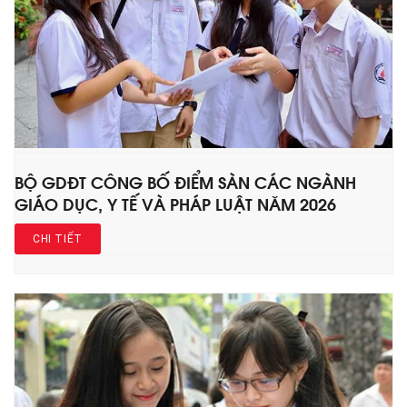
BỘ GDĐT CÔNG BỐ ĐIỂM SÀN CÁC NGÀNH
GIÁO DỤC, Y TẾ VÀ PHÁP LUẬT NĂM 2026
CHI TIẾT