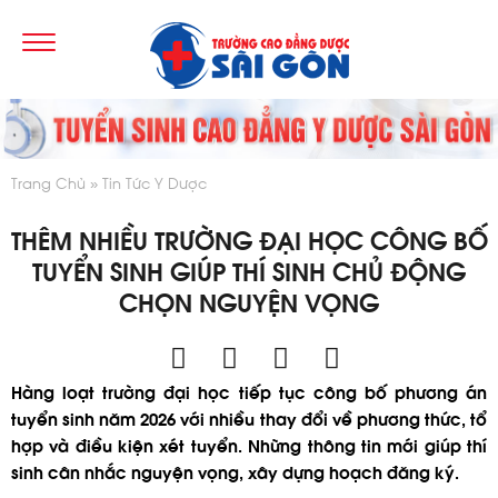
Trang Chủ
Tin Tức Y Dược
THÊM NHIỀU TRƯỜNG ĐẠI HỌC CÔNG BỐ
TUYỂN SINH GIÚP THÍ SINH CHỦ ĐỘNG
CHỌN NGUYỆN VỌNG
Hàng loạt trường đại học tiếp tục công bố phương án
tuyển sinh năm 2026 với nhiều thay đổi về phương thức, tổ
hợp và điều kiện xét tuyển. Những thông tin mới giúp thí
sinh cân nhắc nguyện vọng, xây dựng hoạch đăng ký.