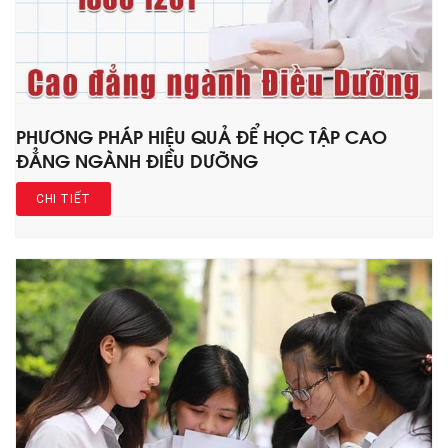
PHƯƠNG PHÁP HIỆU QUẢ ĐỂ HỌC TẬP CAO
ĐẲNG NGÀNH ĐIỀU DƯỠNG
CHI TIẾT