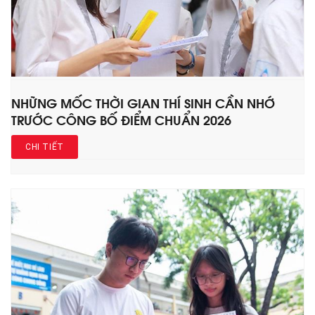
NHỮNG MỐC THỜI GIAN THÍ SINH CẦN NHỚ
TRƯỚC CÔNG BỐ ĐIỂM CHUẨN 2026
CHI TIẾT