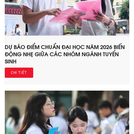
DỰ BÁO ĐIỂM CHUẨN ĐẠI HỌC NĂM 2026 BIẾN
ĐỘNG NHẸ GIỮA CÁC NHÓM NGÀNH TUYỂN
SINH
CHI TIẾT