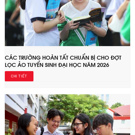
CÁC TRƯỜNG HOÀN TẤT CHUẨN BỊ CHO ĐỢT
LỌC ẢO TUYỂN SINH ĐẠI HỌC NĂM 2026
CHI TIẾT