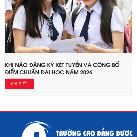
KHI NÀO ĐĂNG KÝ XÉT TUYỂN VÀ CÔNG BỐ
ĐIỂM CHUẨN ĐẠI HỌC NĂM 2026
CHI TIẾT