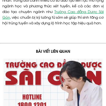
ngành học và phương thức xét tuyển, kể cả các đơn vị
đào tạo chuyên ngành như
Trường Cao đẳng Dược Sài
Gòn
, việc chuẩn bị kỹ lưỡng từ sớm sẽ giúp thí sinh tăng cơ
hội trúng tuyển và xây dựng lộ trình học tập hiệu quả hơn.
BÀI VIẾT LIÊN QUAN