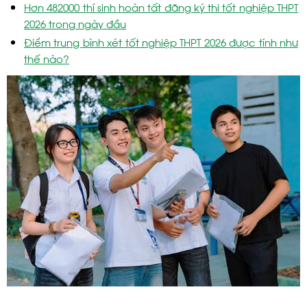
Hơn 482000 thí sinh hoàn tất đăng ký thi tốt nghiệp THPT
2026 trong ngày đầu
Điểm trung bình xét tốt nghiệp THPT 2026 được tính như
thế nào?