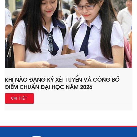
KHI NÀO ĐĂNG KÝ XÉT TUYỂN VÀ CÔNG BỐ
ĐIỂM CHUẨN ĐẠI HỌC NĂM 2026
CHI TIẾT