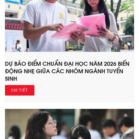
DỰ BÁO ĐIỂM CHUẨN ĐẠI HỌC NĂM 2026 BIẾN
ĐỘNG NHẸ GIỮA CÁC NHÓM NGÀNH TUYỂN
SINH
CHI TIẾT