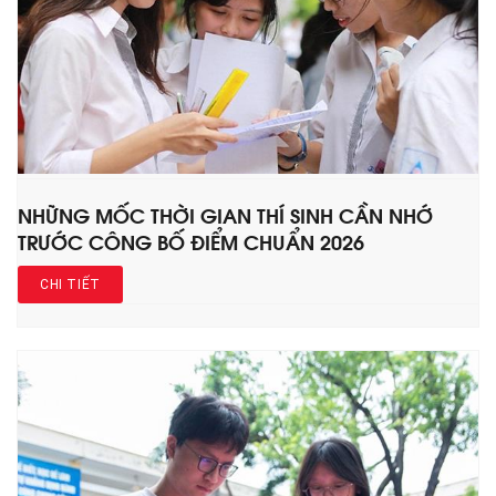
NHỮNG MỐC THỜI GIAN THÍ SINH CẦN NHỚ
TRƯỚC CÔNG BỐ ĐIỂM CHUẨN 2026
CHI TIẾT