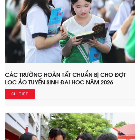
CÁC TRƯỜNG HOÀN TẤT CHUẨN BỊ CHO ĐỢT
LỌC ẢO TUYỂN SINH ĐẠI HỌC NĂM 2026
CHI TIẾT