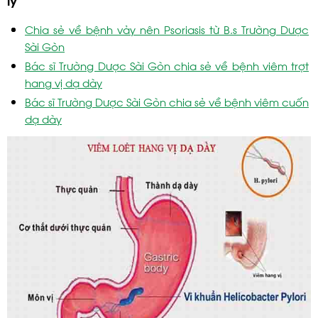
Chia sẻ về bệnh vảy nên Psoriasis từ B.s Trường Dược
Sài Gòn
Bác sĩ Trường Dược Sài Gòn chia sẻ về bệnh viêm trợt
hang vị dạ dày
Bác sĩ Trường Dược Sài Gòn chia sẻ về bệnh viêm cuốn
dạ dày