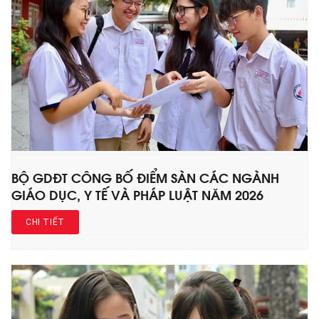
BỘ GDĐT CÔNG BỐ ĐIỂM SÀN CÁC NGÀNH
GIÁO DỤC, Y TẾ VÀ PHÁP LUẬT NĂM 2026
CHI TIẾT