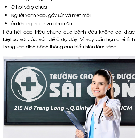
Ợ hơi và ợ chua
Người xanh xao, gầy sút và mệt mỏi
Ăn không ngon và chán ăn
Hầu hết các triệu chứng của bệnh đều không có khác
biệt so với các vấn đề ở dạ dày. Vì vậy cần hạn chế tình
trạng xác định bệnh thông qua biểu hiện lâm sàng.