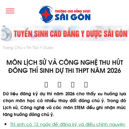
Trang Chủ
Tin Tức Y Dược
MÔN LỊCH SỬ VÀ CÔNG NGHỆ THU HÚT
ĐÔNG THÍ SINH DỰ THI THPT NĂM 2026
Dữ liệu đăng ký dự thi năm 2026 cho thấy xu hướng lựa
chọn môn học có nhiều thay đổi đáng chú ý. Trong đó
Lịch sử, Công nghệ và các môn STEM đều ghi nhận mức
tăng trưởng đáng chú ý.
Thí sinh có 13 ngày để đăng ký và điều chỉnh nguyện