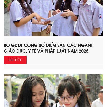
BỘ GDĐT CÔNG BỐ ĐIỂM SÀN CÁC NGÀNH
GIÁO DỤC, Y TẾ VÀ PHÁP LUẬT NĂM 2026
CHI TIẾT