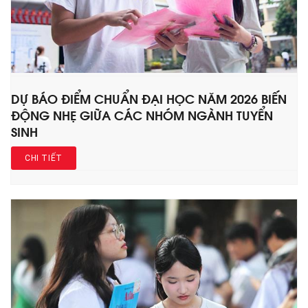
DỰ BÁO ĐIỂM CHUẨN ĐẠI HỌC NĂM 2026 BIẾN
ĐỘNG NHẸ GIỮA CÁC NHÓM NGÀNH TUYỂN
SINH
CHI TIẾT