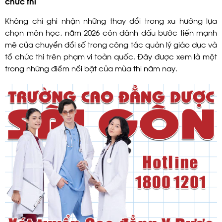
chức thi
Không chỉ ghi nhận những thay đổi trong xu hướng lựa
chọn môn học, năm 2026 còn đánh dấu bước tiến mạnh
mẽ của chuyển đổi số trong công tác quản lý giáo dục và
tổ chức thi trên phạm vi toàn quốc. Đây được xem là một
trong những điểm nổi bật của mùa thi năm nay.