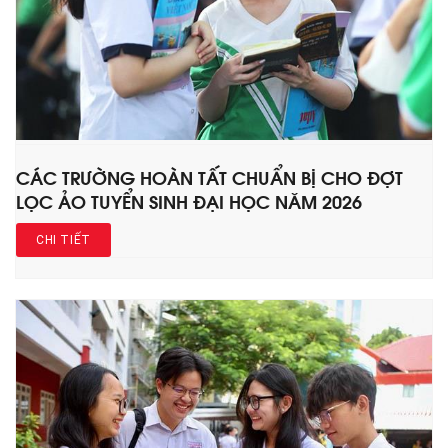
CÁC TRƯỜNG HOÀN TẤT CHUẨN BỊ CHO ĐỢT
LỌC ẢO TUYỂN SINH ĐẠI HỌC NĂM 2026
CHI TIẾT