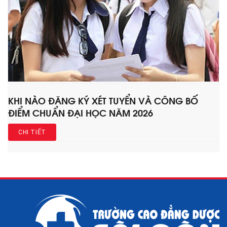
KHI NÀO ĐĂNG KÝ XÉT TUYỂN VÀ CÔNG BỐ
ĐIỂM CHUẨN ĐẠI HỌC NĂM 2026
CHI TIẾT