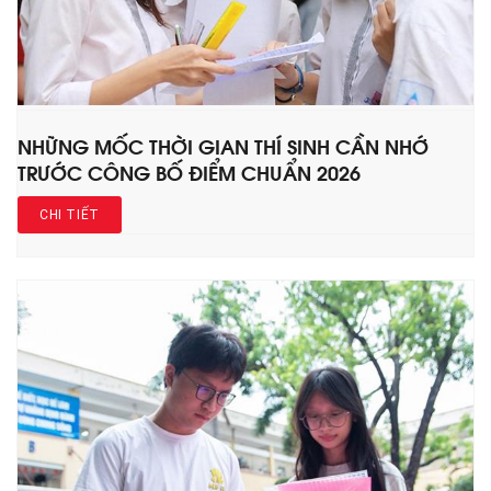
NHỮNG MỐC THỜI GIAN THÍ SINH CẦN NHỚ
TRƯỚC CÔNG BỐ ĐIỂM CHUẨN 2026
CHI TIẾT