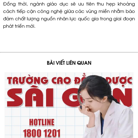
Đồng thời, ngành giáo dục sẽ ưu tiên thu hẹp khoảng
cách tiếp cận công nghệ giữa các vùng miền nhằm bảo
đảm chất lượng nguồn nhân lực quốc gia trong giai đoạn
phát triển mới.
BÀI VIẾT LIÊN QUAN