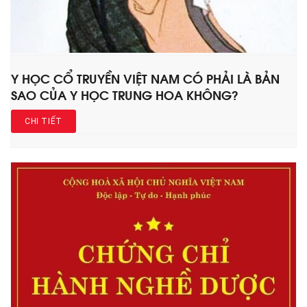
Y HỌC CỔ TRUYỀN VIỆT NAM CÓ PHẢI LÀ BẢN
SAO CỦA Y HỌC TRUNG HOA KHÔNG?
CHI TIẾT