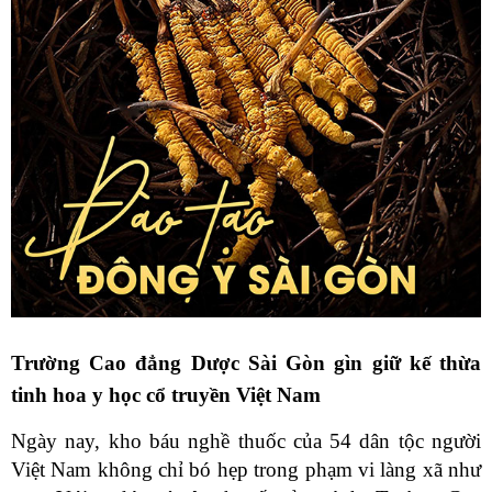
Trường Cao đẳng Dược Sài Gòn gìn giữ kế thừa
tinh hoa y học cổ truyền Việt Nam
Ngày nay, kho báu nghề thuốc của 54 dân tộc người
Việt Nam không chỉ bó hẹp trong phạm vi làng xã như