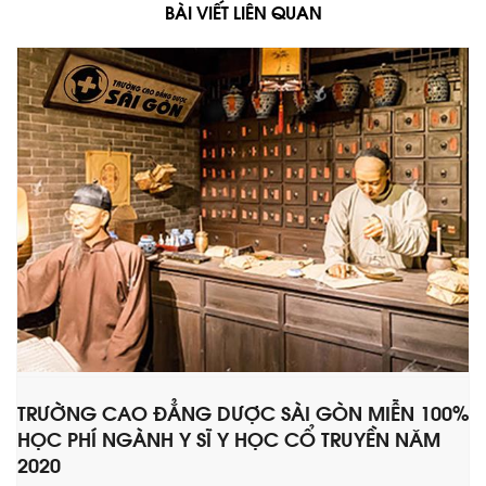
BÀI VIẾT LIÊN QUAN
TRƯỜNG CAO ĐẲNG DƯỢC SÀI GÒN MIỄN 100%
HỌC PHÍ NGÀNH Y SĨ Y HỌC CỔ TRUYỀN NĂM
2020