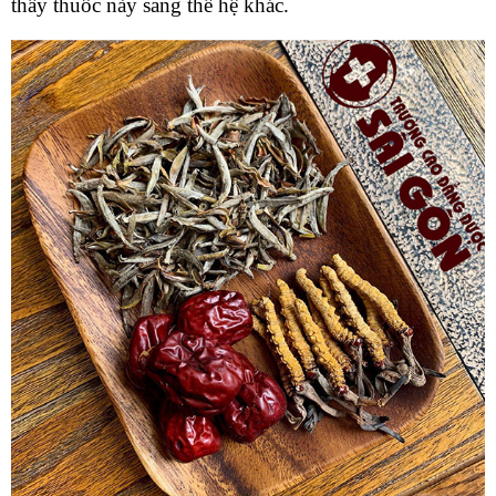
thầy thuốc này sang thế hệ khác.