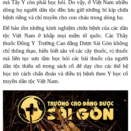
mà Tây Y còn phải học hỏi. Do vậy, ở Việt Nam nhiều
dòng họ người dân tộc đều lưu giữ những bí kíp chữa
bệnh riêng và chỉ truyền cho con cháu trong dòng họ.
Để bảo tồn những kinh nghiệm chữa bệnh của các dân
tộc Việt Nam ở khắp mọi miền tổ quốc. Các Thầy
thuốc Đông Y Trường Cao đẳng Dược Sài Gòn
không
chỉ thông thạo, hiểu biết sâu về các cây thuốc, vị thuốc
mà liên tục sưu tầm học hỏi các bài thuốc của người
dân tộc thiểu số trong sách cổ để dạy cho các thế hệ
học trò cách chẩn đoán và điều trị bệnh theo Y học cổ
truyền dân tộc Việt Nam.