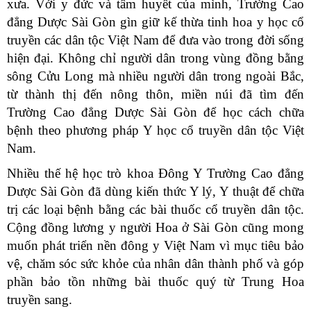
xưa. Với y đức và tâm huyết của mình, Trường Cao
đẳng Dược Sài Gòn gìn giữ kế thừa tinh hoa y học cổ
truyền các dân tộc Việt Nam để đưa vào trong đời sống
hiện đại. Không chỉ người dân trong vùng đồng bằng
sông Cửu Long mà nhiều người dân trong ngoài Bắc,
từ thành thị đến nông thôn, miền núi đã tìm đến
Trường Cao đẳng Dược Sài Gòn để học cách chữa
bệnh theo phương pháp Y học cổ truyền dân tộc Việt
Nam.
Nhiều thế hệ học trò khoa Đông Y Trường Cao đẳng
Dược Sài Gòn đã dùng kiến thức Y lý, Y thuật để chữa
trị các loại bệnh bằng các bài thuốc cổ truyền dân tộc.
Cộng đồng lương y người Hoa ở Sài Gòn cũng mong
muốn phát triển nền đông y Việt Nam vì mục tiêu bảo
vệ, chăm sóc sức khỏe của nhân dân thành phố và góp
phần bảo tồn những bài thuốc quý từ Trung Hoa
truyền sang.